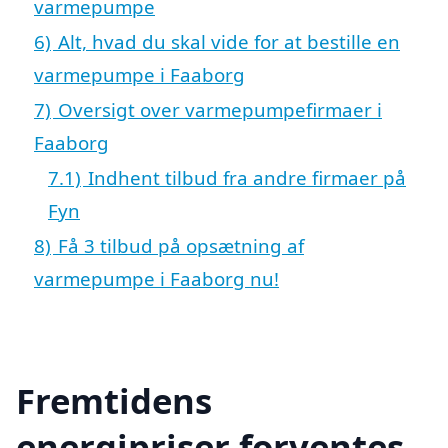
varmepumpe
6)
Alt, hvad du skal vide for at bestille en
varmepumpe i Faaborg
7)
Oversigt over varmepumpefirmaer i
Faaborg
7.1)
Indhent tilbud fra andre firmaer på
Fyn
8)
Få 3 tilbud på opsætning af
varmepumpe i Faaborg nu!
Fremtidens
energipriser forventes