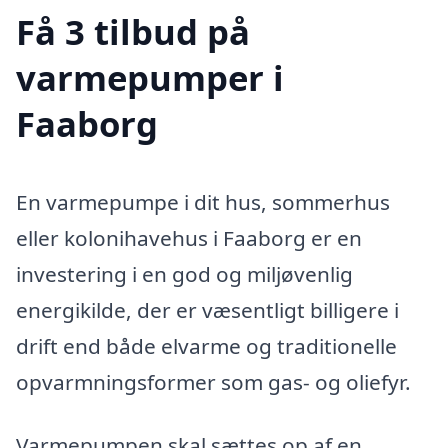
Få 3 tilbud på
varmepumper i
Faaborg
En varmepumpe i dit hus, sommerhus
eller kolonihavehus i Faaborg er en
investering i en god og miljøvenlig
energikilde, der er væsentligt billigere i
drift end både elvarme og traditionelle
opvarmningsformer som gas- og oliefyr.
Varmepumpen skal sættes op af en