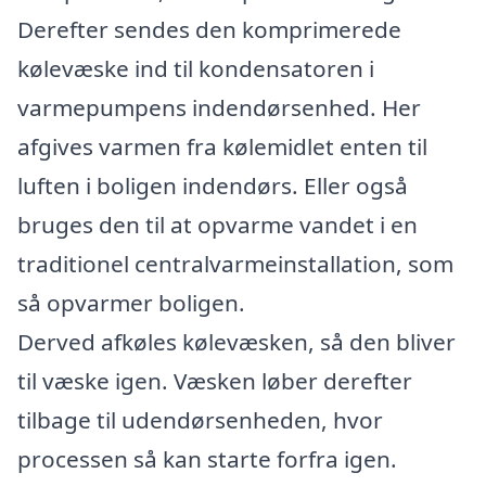
Derefter sendes den komprimerede
kølevæske ind til kondensatoren i
varmepumpens indendørsenhed. Her
afgives varmen fra kølemidlet enten til
luften i boligen indendørs. Eller også
bruges den til at opvarme vandet i en
traditionel centralvarmeinstallation, som
så opvarmer boligen.
Derved afkøles kølevæsken, så den bliver
til væske igen. Væsken løber derefter
tilbage til udendørsenheden, hvor
processen så kan starte forfra igen.