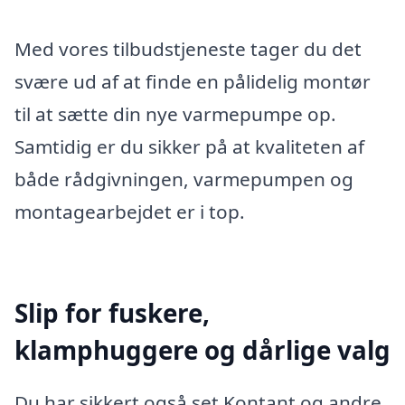
Med vores tilbudstjeneste tager du det
svære ud af at finde en pålidelig montør
til at sætte din nye varmepumpe op.
Samtidig er du sikker på at kvaliteten af
både rådgivningen, varmepumpen og
montagearbejdet er i top.
Slip for fuskere,
klamphuggere og dårlige valg
Du har sikkert også set Kontant og andre