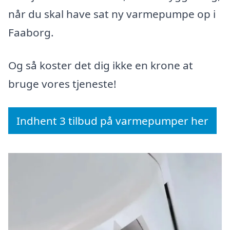
når du skal have sat ny varmepumpe op i
Faaborg.
Og så koster det dig ikke en krone at
bruge vores tjeneste!
Indhent 3 tilbud på varmepumper her