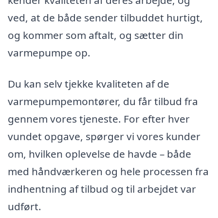
kender kvaliteten af deres arbejde, og
ved, at de både sender tilbuddet hurtigt,
og kommer som aftalt, og sætter din
varmepumpe op.
Du kan selv tjekke kvaliteten af de
varmepumpemontører, du får tilbud fra
gennem vores tjeneste. For efter hver
vundet opgave, spørger vi vores kunder
om, hvilken oplevelse de havde – både
med håndværkeren og hele processen fra
indhentning af tilbud og til arbejdet var
udført.